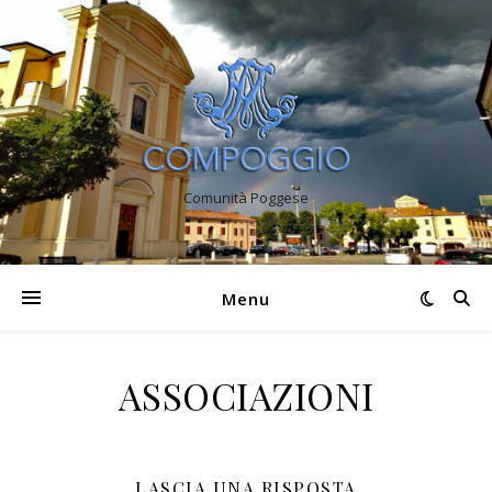
Comunità Poggese
Menu
ASSOCIAZIONI
LASCIA UNA RISPOSTA