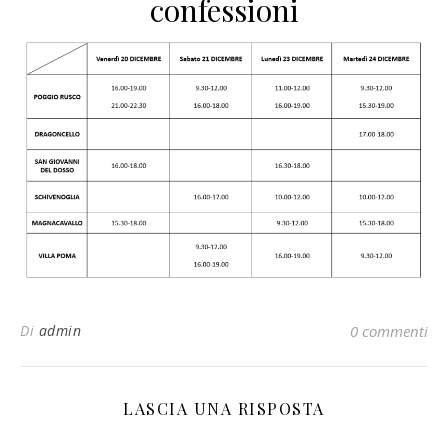
confessioni
Di
admin
0 commenti
LASCIA UNA RISPOSTA