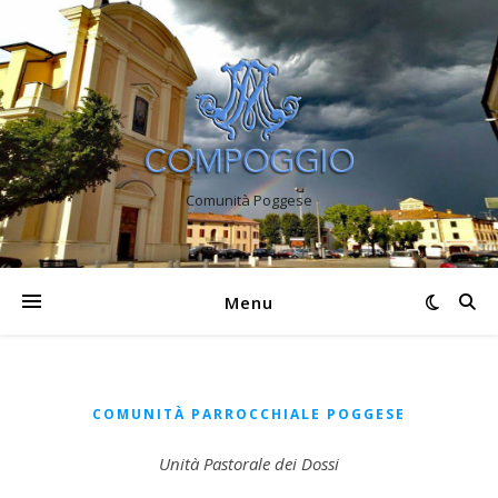
Comunità Poggese
Menu
COMUNITÀ PARROCCHIALE POGGESE
Unità Pastorale dei Dossi